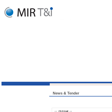
News & Tender
:: 글답변 ::