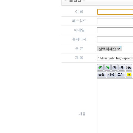
이 름
패스워드
이메일
홈페이지
분 류
제 목
내용