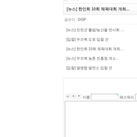
[뉴스] 한인회 10회 체육대회 개최...
글쓴이 :
DGP
[뉴스] 진천군 튤립/농산물 전시회 …
[입찰] 우즈벡 도로 입찰 건
[뉴스] 한인회 10회 체육대회 개최...
[뉴스] 우즈벡 농촌 진흥청 개소...
[입찰] 열병합 발전소 입찰 건
이름
패스워드